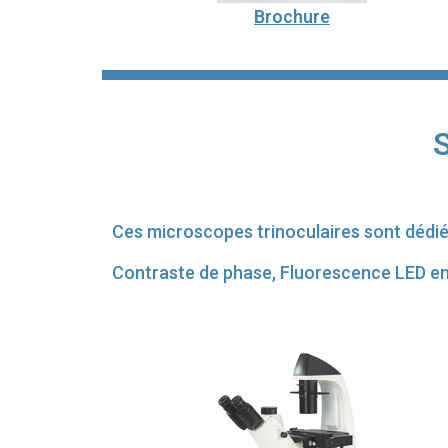
Brochure
S
Ces microscopes trinoculaires sont dédiés 
Contraste de phase, Fluorescence LED en