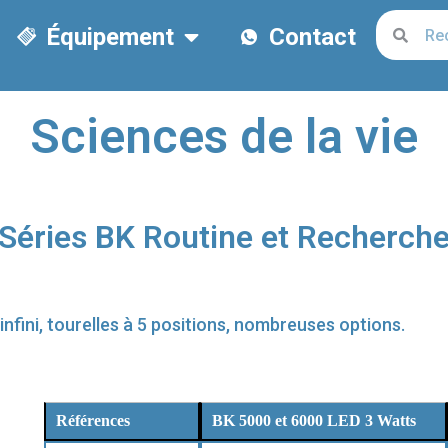
Équipement
Contact
Sciences de la vie
Séries BK Routine et Recherch
nfini, tourelles à 5 positions, nombreuses options.
Références
BK 5000 et 6000 LED 3 Watts