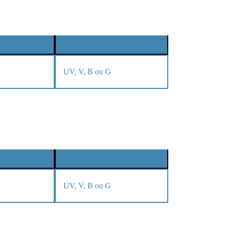
UV, V, B ou G
UV, V, B ou G