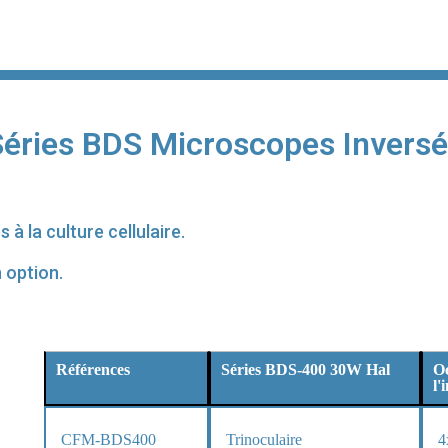
éries BDS Microscopes Invers
à la culture cellulaire.
 option.
Références
Séries BDS-400 30W Hal
O
l'
CFM-BDS400
Trinoculaire
4